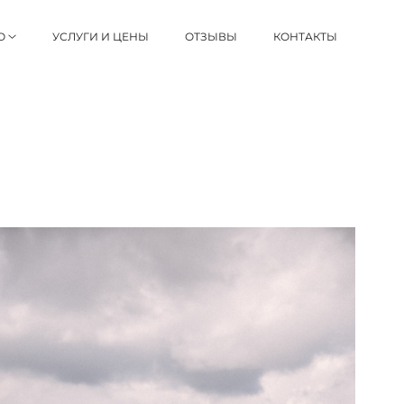
О
УСЛУГИ И ЦЕНЫ
ОТЗЫВЫ
КОНТАКТЫ