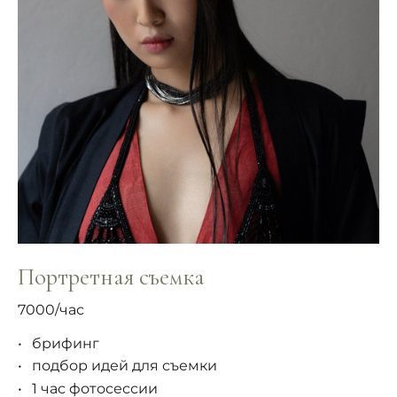
Портретная съемка
7000/час
брифинг
подбор идей для съемки
1 час фотосессии