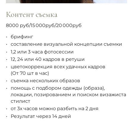
Контент съемка
8000 руб/15 000руб/20 000руб
брифинг
составление визуальной концепции съемки
1,2 или 3 часа фотосессии
12, 24 или 40 кадров в ретуши
цветокоррекция всех удачных кадров
(От 70 шт в час)
съемка нескольких образов
помощь с подбором одежды (образа),
локации, позированием и поиском визажиста
стилист
от 3х часов можно разбить на 2 дня
Результат через 14 дней