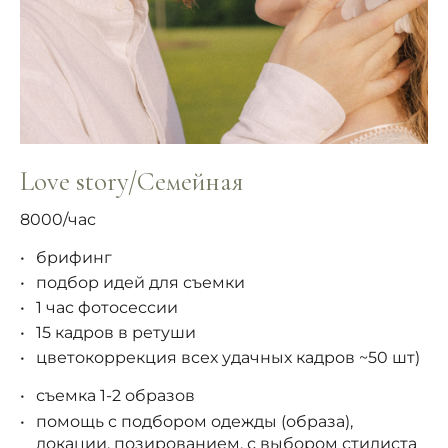
Love story/Семейная
8000/час
брифинг
подбор идей для съемки
1 час фотосессии
15 кадров в ретуши
цветокоррекция всех удачных кадров ~50 шт)
съемка 1-2 образов
помощь с подбором одежды (образа),
локации, позированием, с выбором стилиста